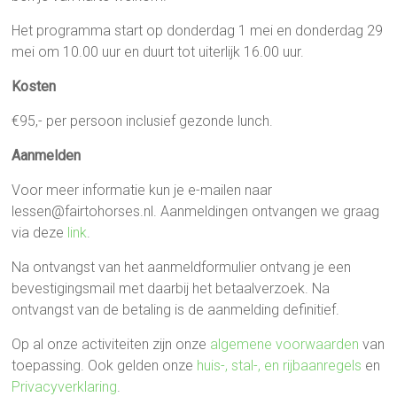
Het programma start op donderdag 1 mei en donderdag 29
mei om 10.00 uur en duurt tot uiterlijk 16.00 uur.
Kosten
€95,- per persoon inclusief gezonde lunch.
Aanmelden
Voor meer informatie kun je e-mailen naar
lessen@fairtohorses.nl. Aanmeldingen ontvangen we graag
via deze
link
.
Na ontvangst van het aanmeldformulier ontvang je een
bevestigingsmail met daarbij het betaalverzoek. Na
ontvangst van de betaling is de aanmelding definitief.
Op al onze activiteiten zijn onze
algemene voorwaarden
van
toepassing. Ook gelden onze
huis-, stal-, en rijbaanregels
en
Privacyverklaring
.