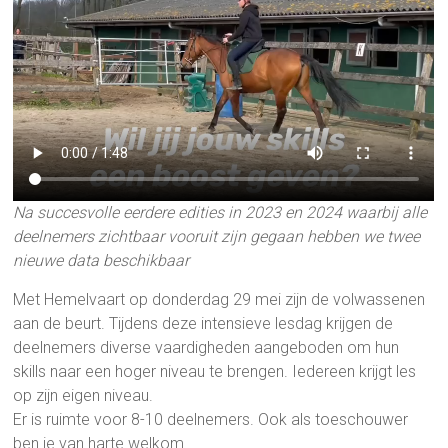
Na succesvolle eerdere edities in 2023 en 2024 waarbij alle
deelnemers zichtbaar vooruit zijn gegaan hebben we twee
nieuwe data beschikbaar
Met Hemelvaart op donderdag 29 mei zijn de volwassenen
aan de beurt. Tijdens deze intensieve lesdag krijgen de
deelnemers diverse vaardigheden aangeboden om hun
skills naar een hoger niveau te brengen. Iedereen krijgt les
op zijn eigen niveau.
Er is ruimte voor 8-10 deelnemers. Ook als toeschouwer
ben je van harte welkom.