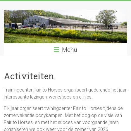
Ga
naar
de
inhoud
Menu
Activiteiten
Trainingcenter Fair to Horses organiseert gedurende het jaar
interessante lezingen, workshops en clinics.
Elk jaar organiseert trainingcenter Fair to Horses tijdens de
zomervakantie ponykampen. Met het oog op de visie van
Fair to Horses, en met het succes van voorgaande jaren,
organiseren we ook weer voor de zomer van 2026