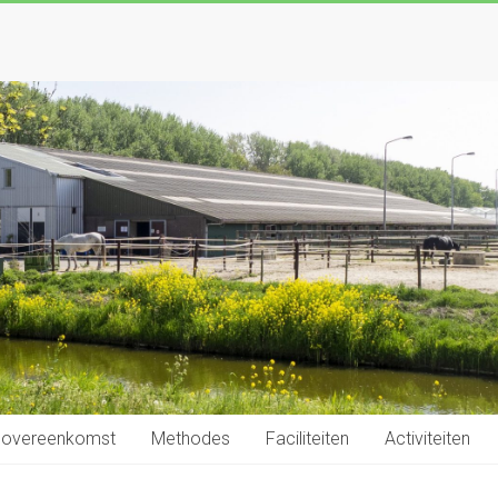
ngsovereenkomst
Methodes
Faciliteiten
Activiteiten