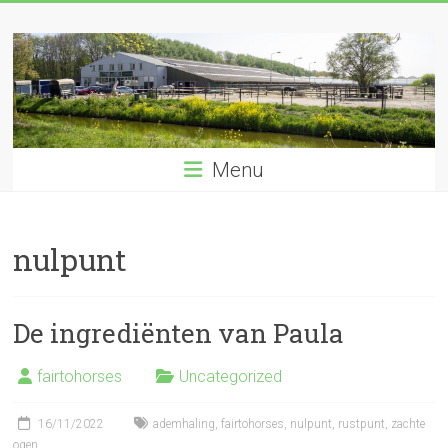
Ga
naar
de
inhoud
Menu
nulpunt
De ingrediënten van Paula
fairtohorses
Uncategorized
16/11/2022
ademhaling
,
fairtohorses
,
nulpunt
,
rustpunt
,
zachte
ogen