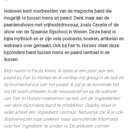
Iedereen kent voorbeelden van de magische band die
mogelijk is tussen mens en paard. Denk maar aan de
paardenshows met vrijheidsdressuur, zoals Cavalia of de
show van de Spaanse Rijschool in Wenen. Deze band is
bijna mythisch en er zijn vele podcasts, boeken, artikelen en
webinars over gemaakt. Ook bij Fair to Horses staat deze
bijzondere band tussen mens en paard centraal in de
lessen.
Mijn naam is Paula Kiens, ik lease al een paar jaar een
paard bij Fair to Horses en ik verdiep mij graag in de taal en
de biomechanica van het paard. Ik zal je de komende tijd
via dit soort artikelen in de nieuwsbrief en op de website
van Fair to Horses meenemen op reis om de ‘ingrediënten’
van deze bijzondere band te ontdekken. Daarbij staat in
ieder artikel één ‘ingrediënt’ centraal. Natuurlijk zal ik je ook
doorverwijzen naar plekken waar aanvullende informatie
over het ‘ingrediënt’ te vinden is. De artikelen vormen