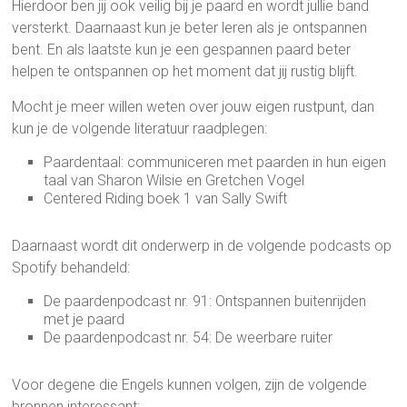
Hierdoor ben jij ook veilig bij je paard en wordt jullie band
versterkt. Daarnaast kun je beter leren als je ontspannen
bent. En als laatste kun je een gespannen paard beter
helpen te ontspannen op het moment dat jij rustig blijft.
Mocht je meer willen weten over jouw eigen rustpunt, dan
kun je de volgende literatuur raadplegen:
Paardentaal: communiceren met paarden in hun eigen
taal van Sharon Wilsie en Gretchen Vogel
Centered Riding boek 1 van Sally Swift
Daarnaast wordt dit onderwerp in de volgende podcasts op
Spotify behandeld:
De paardenpodcast nr. 91: Ontspannen buitenrijden
met je paard
De paardenpodcast nr. 54: De weerbare ruiter
Voor degene die Engels kunnen volgen, zijn de volgende
bronnen interessant: