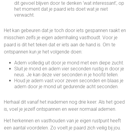
dit gevoel blijven door te denken ‘wat interessant’, op
het moment dat je paard iets doet wat je niet
verwacht.
Het kan gebeuren dat je toch door iets gespannen raakt en
misschien zelfs je eigen ademhaling vasthoudt. Voor je
paard is dit het teken dat er iets aan de hand is. Om te
ontspannen kun je het volgende doen:
Adem volledig uit door je mond met een diepe zucht.
Sluit je mond en adem vier seconden rustig in door je
neus. Je kan deze vier seconden in je hoofd tellen.
Houd je adem vast voor zeven seconden en blaas je
adem door je mond uit gedurende acht seconden.
Herhaal dit vanaf het inademen nog drie keer. Als het goed
is, voel je jezelf ontspannen en weer normaal ademen.
Het herkennen en vasthouden van je eigen rustpunt heeft
een aantal voordelen. Zo voelt je paard zich veilig bij jou.