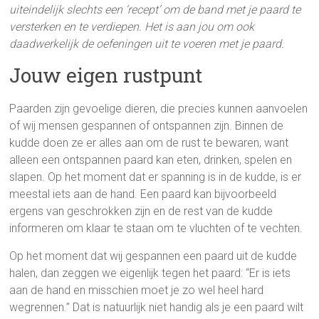
uiteindelijk slechts een ‘recept’ om de band met je paard te
versterken en te verdiepen. Het is aan jou om ook
daadwerkelijk de oefeningen uit te voeren met je paard.
Jouw eigen rustpunt
Paarden zijn gevoelige dieren, die precies kunnen aanvoelen
of wij mensen gespannen of ontspannen zijn. Binnen de
kudde doen ze er alles aan om de rust te bewaren, want
alleen een ontspannen paard kan eten, drinken, spelen en
slapen. Op het moment dat er spanning is in de kudde, is er
meestal iets aan de hand. Een paard kan bijvoorbeeld
ergens van geschrokken zijn en de rest van de kudde
informeren om klaar te staan om te vluchten of te vechten.
Op het moment dat wij gespannen een paard uit de kudde
halen, dan zeggen we eigenlijk tegen het paard: “Er is iets
aan de hand en misschien moet je zo wel heel hard
wegrennen.” Dat is natuurlijk niet handig als je een paard wilt